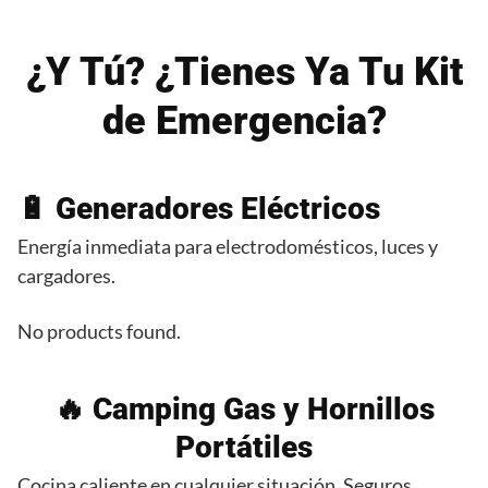
¿Y Tú? ¿Tienes Ya Tu Kit
de Emergencia?
🔋 Generadores Eléctricos
Energía inmediata para electrodomésticos, luces y
cargadores.
No products found.
🔥 Camping Gas y Hornillos
Portátiles
Cocina caliente en cualquier situación. Seguros,