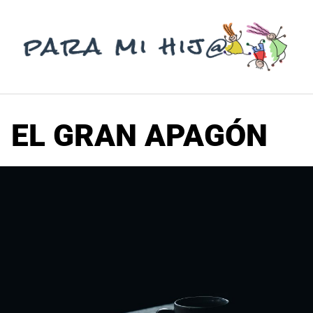
Saltar
al
contenido
EL GRAN APAGÓN