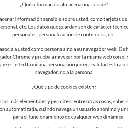
¿Qué información almacena una cookie?
acenar información sensible sobre usted, como tarjetas de 
ersonal, etc. Los datos que guardan son de carácter técnico
personales, personalización de contenidos, etc.
 asocia a usted como persona sino a su navegador web. De 
gador Chrome y prueba a navegar por la misma web con el n
que es usted la misma persona porque en realidad está aso
navegador, no a la persona.
¿Qué tipo de cookies existen?
 las más elementales y permiten, entre otras cosas, sabe
ón automatizada, cuándo navega un usuario anónimo y uno 
para el funcionamiento de cualquier web dinámica.