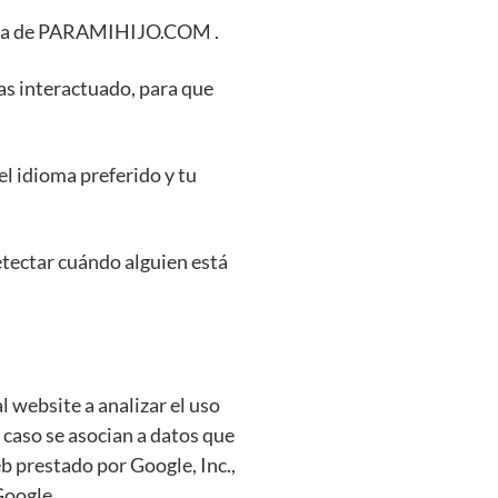
cuenta de PARAMIHIJO.COM .
as interactuado, para que
l idioma preferido y tu
etectar cuándo alguien está
l website a analizar el uso
 caso se asocian a datos que
eb prestado por Google, Inc.,
Google.