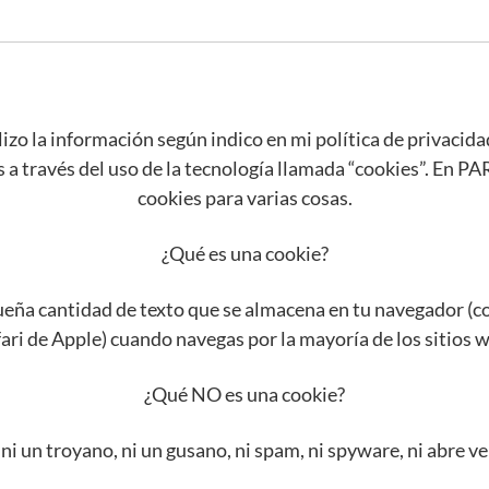
lizo la información según indico en mi política de privacida
s a través del uso de la tecnología llamada “cookies”. En
cookies para varias cosas.
¿Qué es una cookie?
ueña cantidad de texto que se almacena en tu navegador 
ari de Apple) cuando navegas por la mayoría de los sitios 
¿Qué NO es una cookie?
 ni un troyano, ni un gusano, ni spam, ni spyware, ni abre 