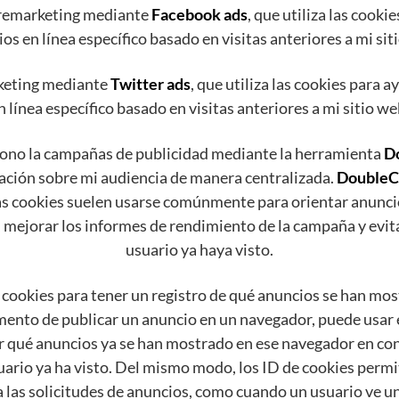
 remarketing mediante
Facebook ads
, que utiliza las cook
os en línea específico basado en visitas anteriores a mi sit
rketing mediante
Twitter ads
, que utiliza las cookies para
n línea específico basado en visitas anteriores a mi sitio we
o la campañas de publicidad mediante la herramienta
D
mación sobre mi audiencia de manera centralizada.
DoubleC
Las cookies suelen usarse comúnmente para orientar anunc
, mejorar los informes de rendimiento de la campaña y evit
usuario ya haya visto.
 cookies para tener un registro de qué anuncios se han m
ento de publicar un anuncio en un navegador, puede usar e
qué anuncios ya se han mostrado en ese navegador en conc
uario ya ha visto. Del mismo modo, los ID de cookies perm
 a las solicitudes de anuncios, como cuando un usuario ve 