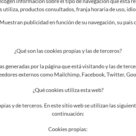
cogen información sobre el tipo de navegación que está re
 utiliza, productos consultados, franja horaria de uso, idio
Muestran publicidad en función de su navegación, su país d
¿Qué son las cookies propias y las de terceros?
as generadas por la página que está visitando y las de terc
veedores externos como Mailchimp, Facebook, Twitter, Goog
¿Qué cookies utiliza esta web?
pias y de terceros. En este sitio web se utilizan las siguien
continuación:
Cookies propias: