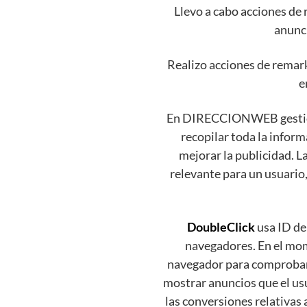
Llevo a cabo acciones de
anunci
Realizo acciones de rema
e
En DIRECCIONWEB gestion
recopilar toda la infor
mejorar la publicidad. 
relevante para un usuario
DoubleClick
usa ID de
navegadores. En el mom
navegador para comprobar 
mostrar anuncios que el us
las conversiones relativas