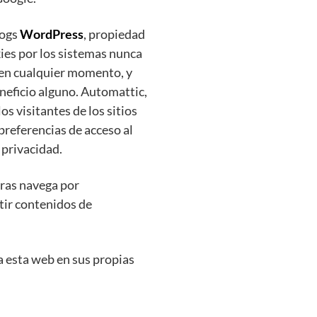
logs
WordPress
, propiedad
kies por los sistemas nunca
 en cualquier momento, y
neficio alguno. Automattic,
los visitantes de los sitios
preferencias de acceso al
 privacidad.
ras navega por
ir contenidos de
a esta web en sus propias