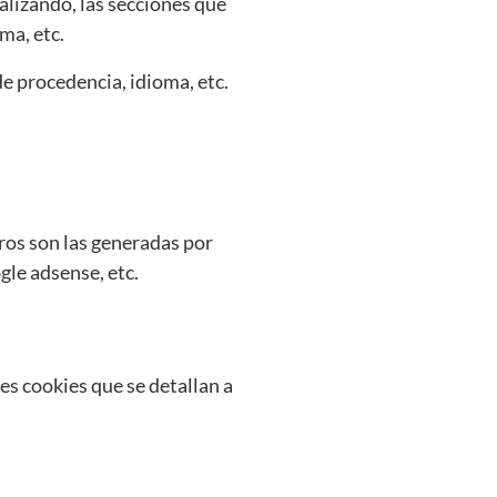
alizando, las secciones que
ma, etc.
e procedencia, idioma, etc.
eros son las generadas por
le adsense, etc.
tes cookies que se detallan a