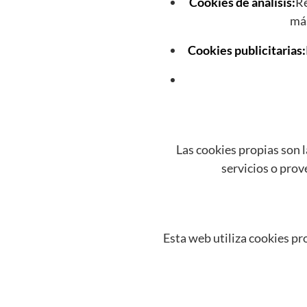
Cookies de análisis:
Re
más
Cookies publicitarias:
Las cookies propias son l
servicios o pro
Esta web utiliza cookies pro