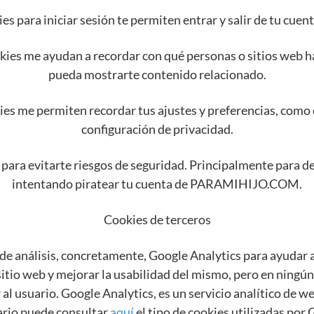
ies para iniciar sesión te permiten entrar y salir de tu 
kies me ayudan a recordar con qué personas o sitios web h
pueda mostrarte contenido relacionado.
es me permiten recordar tus ajustes y preferencias, como e
configuración de privacidad.
 para evitarte riesgos de seguridad. Principalmente para d
intentando piratear tu cuenta de PARAMIHIJO.COM.
Cookies de terceros
 de análisis, concretamente, Google Analytics para ayudar a
sitio web y mejorar la usabilidad del mismo, pero en ningún
r al usuario. Google Analytics, es un servicio analítico de w
ario puede consultar
aquí
el tipo de cookies utilizadas por 