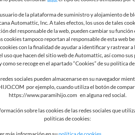
ario de la plataforma de suministro y alojamiento de b
na Automattic, Inc. A tales efectos, los usos de tales coo
stión del responsable de la web, pueden cambiar su función
as cookies tampoco reportan al responsable de esta web be
cookies con la finalidad de ayudar a identificar y rastrear a 
el uso que hacen del sitio web de Automattic, así como sus 
y como se recoge en el apartado “Cookies” de su política de
 redes sociales pueden almacenarse en su navegador mient
JO.COM por ejemplo, cuando utiliza el botón de compart
https://www.paramihijo.com en alguna red social.
formación sobre las cookies de las redes sociales que utiliz
políticas de cookies:
er más información en su
política de cookies