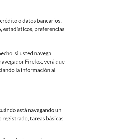
crédito o datos bancarios,
, estadísticos, preferencias
hecho, si usted navega
avegador Firefox, verá que
ciando la información al
r cuándo está navegando un
registrado, tareas básicas