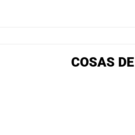
Saltar
al
contenido
COSAS DE