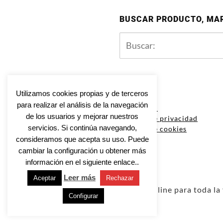
BUSCAR PRODUCTO, MA
Utilizamos cookies propias y de terceros
para realizar el análisis de la navegación
Aviso legal
de los usuarios y mejorar nuestros
Política de privacidad
servicios. Si continúa navegando,
Política de cookies
consideramos que acepta su uso. Puede
cambiar la configuración u obtener más
información en el siguiente enlace..
Leer más
Aceptar
Rechazar
Tienda Online para toda la 
Configurar