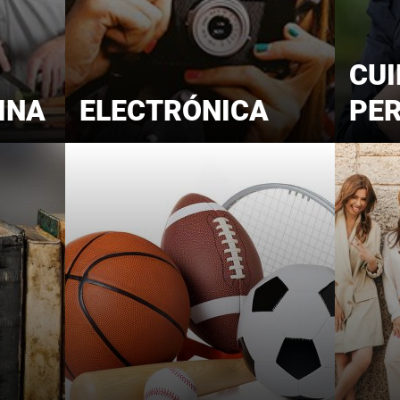
CU
INA
ELECTRÓNICA
PE