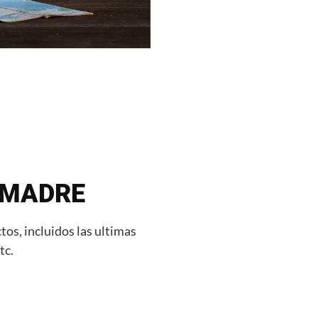
A MADRE
os, incluidos las ultimas
tc.