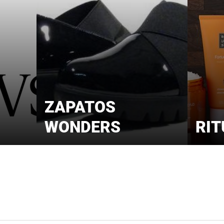
ZAPATOS
WONDERS
RIT