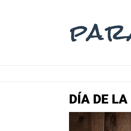
Saltar
al
contenido
DÍA DE L