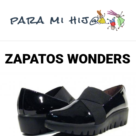
Saltar
al
contenido
ZAPATOS WONDERS