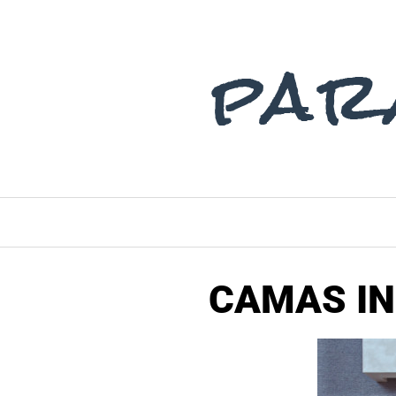
Saltar
al
contenido
CAMAS IN