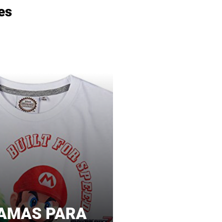
nes
JAMAS PARA