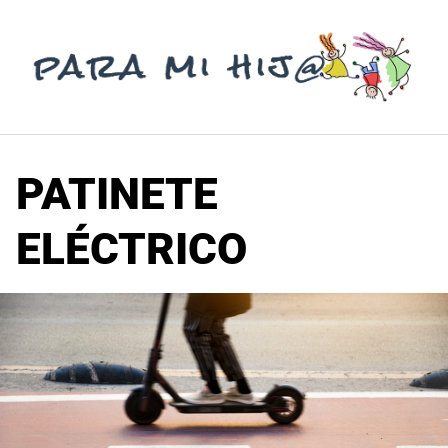
Saltar
al
contenido
PATINETE
ELÉCTRICO