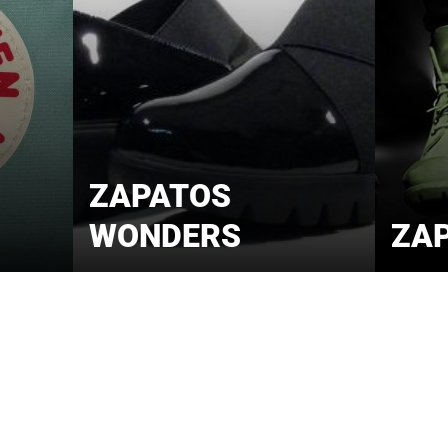
ZAPATOS
WONDERS
ZAP