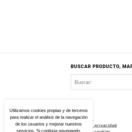
BUSCAR PRODUCTO, MA
Utilizamos cookies propias y de terceros
para realizar el análisis de la navegación
Aviso legal
de los usuarios y mejorar nuestros
Política de privacidad
servicios. Si continúa navegando,
Política de cookies