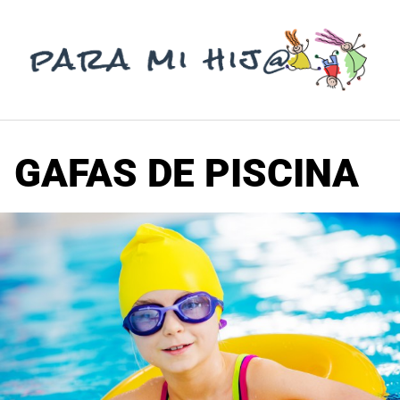
Saltar
al
contenido
GAFAS DE PISCINA