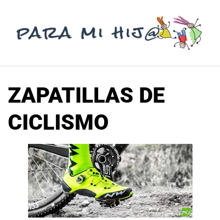
Saltar
al
contenido
ZAPATILLAS DE
CICLISMO