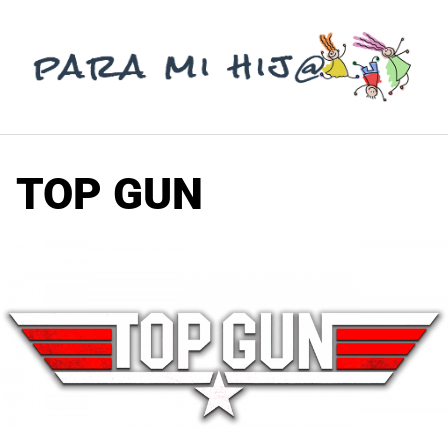
Saltar
al
contenido
TOP GUN