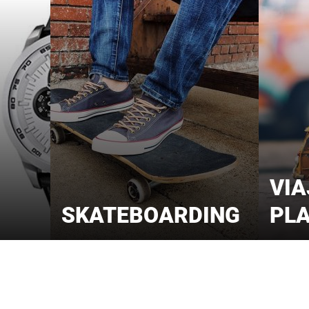
VIA
SKATEBOARDING
PL