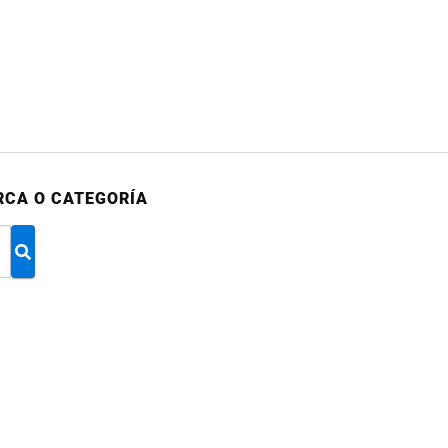
RCA O CATEGORÍA