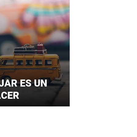
JAR ES UN
ACER