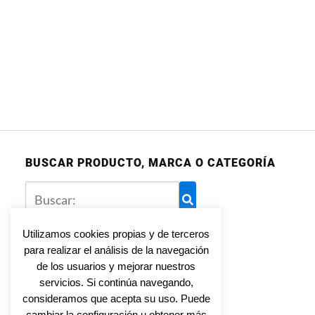
BUSCAR PRODUCTO, MARCA O CATEGORÍA
Utilizamos cookies propias y de terceros
para realizar el análisis de la navegación
Aviso legal
de los usuarios y mejorar nuestros
Política de privacidad
servicios. Si continúa navegando,
Política de cookies
consideramos que acepta su uso. Puede
cambiar la configuración u obtener más