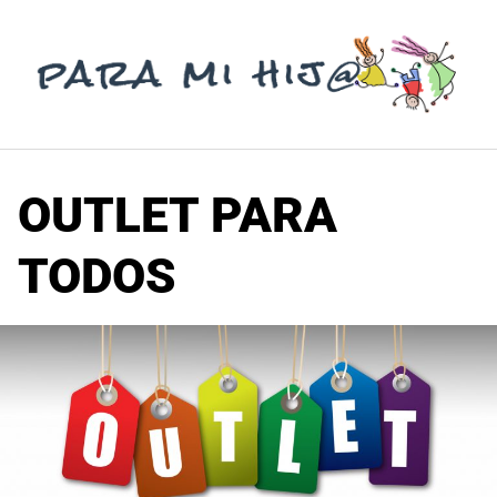
Saltar
al
contenido
OUTLET PARA
TODOS