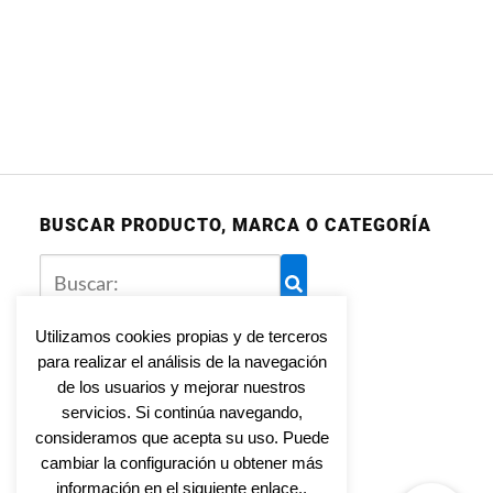
BUSCAR PRODUCTO, MARCA O CATEGORÍA
Utilizamos cookies propias y de terceros
para realizar el análisis de la navegación
Aviso legal
de los usuarios y mejorar nuestros
Política de privacidad
servicios. Si continúa navegando,
Política de cookies
consideramos que acepta su uso. Puede
cambiar la configuración u obtener más
información en el siguiente enlace..