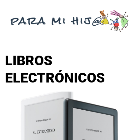
Saltar
al
contenido
LIBROS
ELECTRÓNICOS