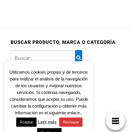
BUSCAR PRODUCTO, MARCA O CATEGORÍA
Utilizamos cookies propias y de terceros
para realizar el análisis de la navegación
Aviso legal
de los usuarios y mejorar nuestros
Política de privacidad
servicios. Si continúa navegando,
Política de cookies
consideramos que acepta su uso. Puede
cambiar la configuración u obtener más
información en el siguiente enlace..
Leer más
Aceptar
Rechazar
Tienda Online para toda la familia