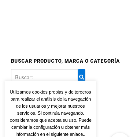
BUSCAR PRODUCTO, MARCA O CATEGORÍA
Utilizamos cookies propias y de terceros
para realizar el análisis de la navegación
Aviso legal
de los usuarios y mejorar nuestros
Política de privacidad
servicios. Si continúa navegando,
Política de cookies
consideramos que acepta su uso. Puede
cambiar la configuración u obtener más
información en el siguiente enlace..