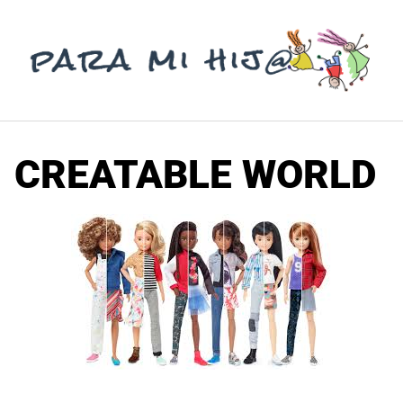
Saltar
al
contenido
CREATABLE WORLD