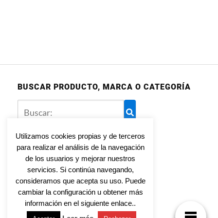
BUSCAR PRODUCTO, MARCA O CATEGORÍA
Utilizamos cookies propias y de terceros
para realizar el análisis de la navegación
Aviso legal
de los usuarios y mejorar nuestros
Política de privacidad
servicios. Si continúa navegando,
Política de cookies
consideramos que acepta su uso. Puede
cambiar la configuración u obtener más
información en el siguiente enlace..