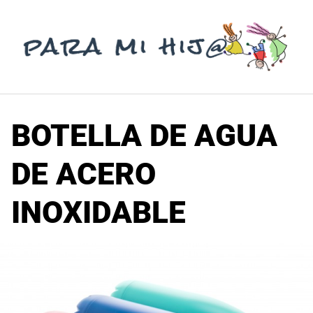
Saltar
al
contenido
BOTELLA DE AGUA
DE ACERO
INOXIDABLE