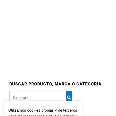
BUSCAR PRODUCTO, MARCA O CATEGORÍA
Utilizamos cookies propias y de terceros